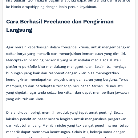
kita telusuri lebih dalam bagaimana Anda dapat bertransisi dari freelance
ke bisnis dropshipping dengan lebih penuh keyakinan.
Cara Berhasil Freelance dan Pengiriman
Langsung
Agar meraih keberhasilan dalam freelance, krusial untuk mengembangkan
daftar karya yang menarik dan menunjukkan kemampuan yang dimiliki.
Menciptakan branding personal yang kuat melalui media sosial atau
platform portfolio bisa mendukung menggaet klien. Selain itu, menjaga
hubungan yang baik dan responsif dengan klien bisa meningkatkan
kemungkinan mendapatkan proyek ulang dan saran yang berguna. Terus
mempelajari dan beradaptasi terhadap perubahan terbaru di industri
yang digeluti, agar anda selalu berkaitan dan dapat memberikan jawaban
yang dibutuhkan klien.
Di sisi dropshipping, memilih produk yang tepat amat penting. Selalu
lakukan penelitian pasar secara lengkap untuk menganalisis pergerakan
dan kebutuhan yang. Memilih niche yang tak sangat penuh namun tetap
menarik dapat membawa keuntungan. Selain itu, bekerja sama dengan