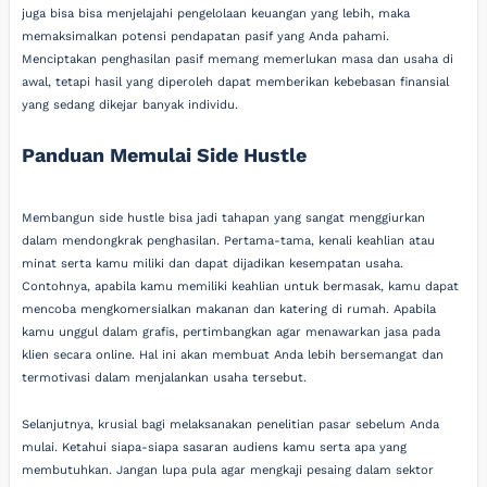
juga bisa bisa menjelajahi pengelolaan keuangan yang lebih, maka
memaksimalkan potensi pendapatan pasif yang Anda pahami.
Menciptakan penghasilan pasif memang memerlukan masa dan usaha di
awal, tetapi hasil yang diperoleh dapat memberikan kebebasan finansial
yang sedang dikejar banyak individu.
Panduan Memulai Side Hustle
Membangun side hustle bisa jadi tahapan yang sangat menggiurkan
dalam mendongkrak penghasilan. Pertama-tama, kenali keahlian atau
minat serta kamu miliki dan dapat dijadikan kesempatan usaha.
Contohnya, apabila kamu memiliki keahlian untuk bermasak, kamu dapat
mencoba mengkomersialkan makanan dan katering di rumah. Apabila
kamu unggul dalam grafis, pertimbangkan agar menawarkan jasa pada
klien secara online. Hal ini akan membuat Anda lebih bersemangat dan
termotivasi dalam menjalankan usaha tersebut.
Selanjutnya, krusial bagi melaksanakan penelitian pasar sebelum Anda
mulai. Ketahui siapa-siapa sasaran audiens kamu serta apa yang
membutuhkan. Jangan lupa pula agar mengkaji pesaing dalam sektor