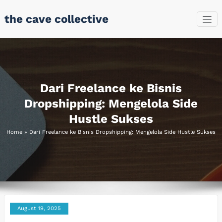
Skip
the cave collective
to
content
Dari Freelance ke Bisnis
Dropshipping: Mengelola Side
Hustle Sukses
Home
»
Dari Freelance ke Bisnis Dropshipping: Mengelola Side Hustle Sukses
August 19, 2025