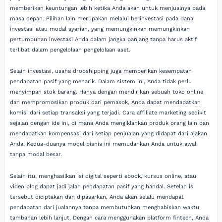
memberikan keuntungan lebih ketika Anda akan untuk menjualnya pada
masa depan. Pilihan lain merupakan melalui berinvestasi pada dana
investasi atau modal syariah, yang memungkinkan memungkinkan
pertumbuhan investasi Anda dalam jangka panjang tanpa harus aktif
terlibat dalam pengelolaan pengelolaan aset.
Selain investasi, usaha dropshipping juga memberikan kesempatan
pendapatan pasif yang menarik. Dalam sistem ini, Anda tidak perlu
menyimpan stok barang. Hanya dengan mendirikan sebuah toko online
dan mempromosikan produk dari pemasok, Anda dapat mendapatkan
komisi dari setiap transaksi yang terjadi. Cara affiliate marketing sedikit
sejalan dengan ide ini, di mana Anda mengiklankan produk orang lain dan
mendapatkan kompensasi dari setiap penjualan yang didapat dari ajakan
Anda. Kedua-duanya model bisnis ini memudahkan Anda untuk awal
tanpa modal besar.
Selain itu, menghasilkan isi digital seperti ebook, kursus online, atau
video blog dapat jadi jalan pendapatan pasif yang handal. Setelah isi
tersebut diciptakan dan dipasarkan, Anda akan selalu mendapat
pendapatan dari jualannya tanpa membutuhkan menghabiskan waktu
tambahan lebih lanjut. Dengan cara menggunakan platform fintech, Anda