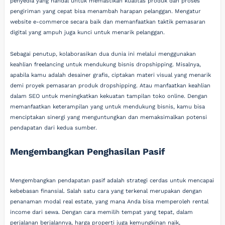
penyedia yang handal untuk memastikan kualitas produk dan proses
pengiriman yang cepat bisa menambah harapan pelanggan. Mengatur
website e-commerce secara baik dan memanfaatkan taktik pemasaran
digital yang ampuh juga kunci untuk menarik pelanggan.
Sebagai penutup, kolaborasikan dua dunia ini melalui menggunakan
keahlian freelancing untuk mendukung bisnis dropshipping. Misalnya,
apabila kamu adalah desainer grafis, ciptakan materi visual yang menarik
demi proyek pemasaran produk dropshipping. Atau manfaatkan keahlian
dalam SEO untuk meningkatkan kekuatan tampilan toko online. Dengan
memanfaatkan keterampilan yang untuk mendukung bisnis, kamu bisa
menciptakan sinergi yang menguntungkan dan memaksimalkan potensi
pendapatan dari kedua sumber.
Mengembangkan Penghasilan Pasif
Mengembangkan pendapatan pasif adalah strategi cerdas untuk mencapai
kebebasan finansial. Salah satu cara yang terkenal merupakan dengan
penanaman modal real estate, yang mana Anda bisa memperoleh rental
income dari sewa. Dengan cara memilih tempat yang tepat, dalam
perjalanan berjalannya, harga properti juga kemungkinan naik,