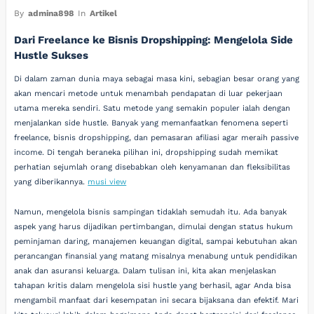
By
admina898
In
Artikel
Dari Freelance ke Bisnis Dropshipping: Mengelola Side
Hustle Sukses
Di dalam zaman dunia maya sebagai masa kini, sebagian besar orang yang
akan mencari metode untuk menambah pendapatan di luar pekerjaan
utama mereka sendiri. Satu metode yang semakin populer ialah dengan
menjalankan side hustle. Banyak yang memanfaatkan fenomena seperti
freelance, bisnis dropshipping, dan pemasaran afiliasi agar meraih passive
income. Di tengah beraneka pilihan ini, dropshipping sudah memikat
perhatian sejumlah orang disebabkan oleh kenyamanan dan fleksibilitas
yang diberikannya.
musi view
Namun, mengelola bisnis sampingan tidaklah semudah itu. Ada banyak
aspek yang harus dijadikan pertimbangan, dimulai dengan status hukum
peminjaman daring, manajemen keuangan digital, sampai kebutuhan akan
perancangan finansial yang matang misalnya menabung untuk pendidikan
anak dan asuransi keluarga. Dalam tulisan ini, kita akan menjelaskan
tahapan kritis dalam mengelola sisi hustle yang berhasil, agar Anda bisa
mengambil manfaat dari kesempatan ini secara bijaksana dan efektif. Mari