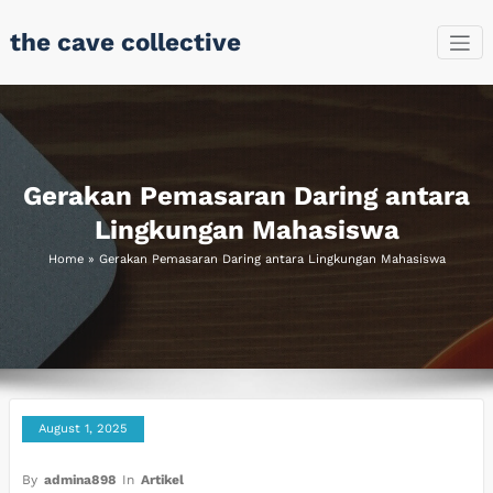
Skip
the cave collective
to
content
Gerakan Pemasaran Daring antara
Lingkungan Mahasiswa
Home
»
Gerakan Pemasaran Daring antara Lingkungan Mahasiswa
August 1, 2025
By
admina898
In
Artikel