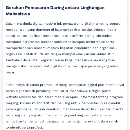
Gerakan Pemasaran Daring antara Lingkungan
Mahasiswa
Dalam era dunia digital modern ini, pemasaran digital marketing semakin
menjadi arah yang dominan di kalangan sekitar pelajar. Adanya media
sosial, aplikasi aplikasi komunikasi, dan platform daring lain sudah
membuat pergeseran metode komunitas kampus berinteraksi serta
memperkenalkan macam-macam kegiatan pendidikan dan organisasi-
organisasi. Entah itu dalam rangka memperkenalkan kurikulum studi,
tambahan dana, atau kegiatan bursa kerja, mahasiswa sekarang bisa
menggunakan beragam alat digital untuk mencapai pemirsa yang lebih
besar.
Tidak hanya di ranah promosi, strategi pemasaran digital pun mempunyai
peran signifikan di pembangunan karier mahasiswa. Dengan portal
website universitas dan saran media kampus, informasi tentang program
magang, kursus kolaboratif, dan peluang untuk berprestasi bisa diambil
secara gampang. Dengan demikian, mahasiswa dapat lebih aktif ikut serta
pada kegiatan yang akan mendampingi pembangunan keterampilan
lembut serta menambah pengalaman berharga mereka di dalam ranah
akademik serta profesi.