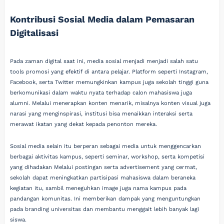
Kontribusi Sosial Media dalam Pemasaran
Digitalisasi
Pada zaman digital saat ini, media sosial menjadi menjadi salah satu
tools promosi yang efektif di antara pelajar. Platform seperti Instagram,
Facebook, serta Twitter memungkinkan kampus juga sekolah tinggi guna
berkomunikasi dalam waktu nyata terhadap calon mahasiswa juga
alumni. Melalui menerapkan konten menarik, misalnya konten visual juga
narasi yang menginspirasi, institusi bisa menaikkan interaksi serta
merawat ikatan yang dekat kepada penonton mereka.
Sosial media selain itu berperan sebagai media untuk menggencarkan
berbagai aktivitas kampus, seperti seminar, workshop, serta kompetisi
yang dihadakan Melalui postingan serta advertisement yang cermat,
sekolah dapat meningkatkan partisipasi mahasiswa dalam beraneka
kegiatan itu, sambil meneguhkan image juga nama kampus pada
pandangan komunitas. Ini memberikan dampak yang menguntungkan
pada branding universitas dan membantu menggait lebih banyak lagi
siswa.