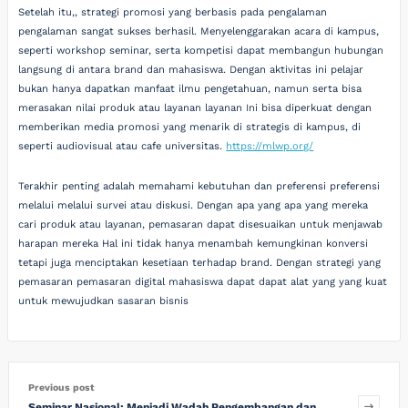
Setelah itu,, strategi promosi yang berbasis pada pengalaman
pengalaman sangat sukses berhasil. Menyelenggarakan acara di kampus,
seperti workshop seminar, serta kompetisi dapat membangun hubungan
langsung di antara brand dan mahasiswa. Dengan aktivitas ini pelajar
bukan hanya dapatkan manfaat ilmu pengetahuan, namun serta bisa
merasakan nilai produk atau layanan layanan Ini bisa diperkuat dengan
memberikan media promosi yang menarik di strategis di kampus, di
seperti audiovisual atau cafe universitas.
https://mlwp.org/
Terakhir penting adalah memahami kebutuhan dan preferensi preferensi
melalui melalui survei atau diskusi. Dengan apa yang apa yang mereka
cari produk atau layanan, pemasaran dapat disesuaikan untuk menjawab
harapan mereka Hal ini tidak hanya menambah kemungkinan konversi
tetapi juga menciptakan kesetiaan terhadap brand. Dengan strategi yang
pemasaran pemasaran digital mahasiswa dapat dapat alat yang yang kuat
untuk mewujudkan sasaran bisnis
Previous post
Seminar Nasional: Menjadi Wadah Pengembangan dan