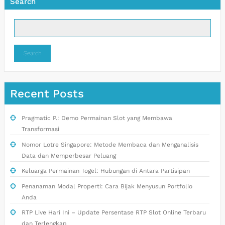
Search
Search
Recent Posts
Pragmatic P.: Demo Permainan Slot yang Membawa
Transformasi
Nomor Lotre Singapore: Metode Membaca dan Menganalisis
Data dan Memperbesar Peluang
Keluarga Permainan Togel: Hubungan di Antara Partisipan
Penanaman Modal Properti: Cara Bijak Menyusun Portfolio
Anda
RTP Live Hari Ini – Update Persentase RTP Slot Online Terbaru
dan Terlengkap