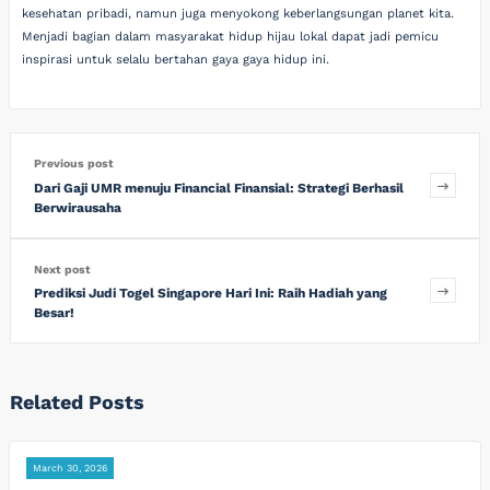
kesehatan pribadi, namun juga menyokong keberlangsungan planet kita.
Menjadi bagian dalam masyarakat hidup hijau lokal dapat jadi pemicu
inspirasi untuk selalu bertahan gaya gaya hidup ini.
Previous post
Dari Gaji UMR menuju Financial Finansial: Strategi Berhasil
Berwirausaha
Next post
Prediksi Judi Togel Singapore Hari Ini: Raih Hadiah yang
Besar!
Related Posts
March 30, 2026