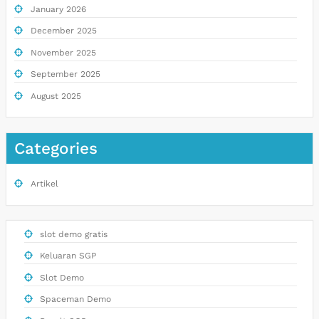
January 2026
December 2025
November 2025
September 2025
August 2025
Categories
Artikel
slot demo gratis
Keluaran SGP
Slot Demo
Spaceman Demo