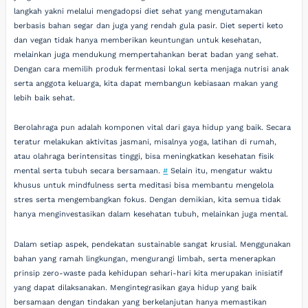
langkah yakni melalui mengadopsi diet sehat yang mengutamakan
berbasis bahan segar dan juga yang rendah gula pasir. Diet seperti keto
dan vegan tidak hanya memberikan keuntungan untuk kesehatan,
melainkan juga mendukung mempertahankan berat badan yang sehat.
Dengan cara memilih produk fermentasi lokal serta menjaga nutrisi anak
serta anggota keluarga, kita dapat membangun kebiasaan makan yang
lebih baik sehat.
Berolahraga pun adalah komponen vital dari gaya hidup yang baik. Secara
teratur melakukan aktivitas jasmani, misalnya yoga, latihan di rumah,
atau olahraga berintensitas tinggi, bisa meningkatkan kesehatan fisik
mental serta tubuh secara bersamaan.
#
Selain itu, mengatur waktu
khusus untuk mindfulness serta meditasi bisa membantu mengelola
stres serta mengembangkan fokus. Dengan demikian, kita semua tidak
hanya menginvestasikan dalam kesehatan tubuh, melainkan juga mental.
Dalam setiap aspek, pendekatan sustainable sangat krusial. Menggunakan
bahan yang ramah lingkungan, mengurangi limbah, serta menerapkan
prinsip zero-waste pada kehidupan sehari-hari kita merupakan inisiatif
yang dapat dilaksanakan. Mengintegrasikan gaya hidup yang baik
bersamaan dengan tindakan yang berkelanjutan hanya memastikan