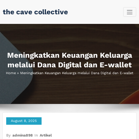
Skip
the cave collective
to
content
Meningkatkan Keuangan Keluarga
melalui Dana Digital dan E-wallet
Home
»
Meningkatkan Keuangan Keluarga melalui Dana Digital dan E-wallet
August 8, 2025
By
admina898
In
Artikel