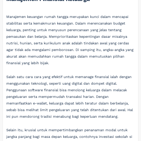
Manajemen keuangan rumah tangga merupakan kunci dalam mencapai
stabilitas serta kemakmuran keuangan. Dalam merencanakan budget
keluarga, penting untuk menyusun perencanaan yang jelas tentang
pemasukan dan belanja. Memprioritaskan kepentingan dasar misalnya
nutrisi, hunian, serta kurikulum anak adalah tindakan awal yang cerdas
agar tidak ada mengalami pemborosan. Di samping itu, angka-angka yang
akurat akan memudahkan rumah tangga dalam memutuskan pilihan
finansial yang lebih bijak.
Salah satu cara cara yang efektif untuk memanage finansial ialah dengan
menggunakan teknologi, seperti uang digital dan dompet digital.
Penggunaan software finansial bisa menolong keluarga dalam melacak
pengeluaran serta mempermudah transaksi harian. Dengan
memanfaatkan e-wallet, keluarga dapat lebih teratur dalam berbelanja,
sebab bisa melihat limit pengeluaran yang telah ditentukan dari awal. Hal
ini pun mendorong tradisi menabung bagi keperluan mendatang.
Selain itu, krusial untuk mempertimbangkan penanaman modal untuk
jangka panjang bagi masa depan keluarga, contohnya investasi sekolah si