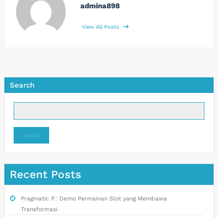
admina898
View All Posts
Search
Search
Recent Posts
Pragmatic P.: Demo Permainan Slot yang Membawa
Transformasi