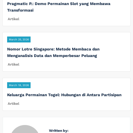
Pragmatic P.: Demo Permainan Slot yang Membawa
Transformasi
Artikel
March 25, 2026
Nomor Lotre Singapore: Metode Membaca dan
Menganalisis Data dan Memperbesar Peluang
Artikel
March 18, 2026
Keluarga Permainan Togel: Hubungan di Antara Partisipan
Artikel
Written by: