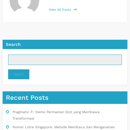
View All Posts
Search
Search
Recent Posts
Pragmatic P.: Demo Permainan Slot yang Membawa
Transformasi
Nomor Lotre Singapore: Metode Membaca dan Menganalisis