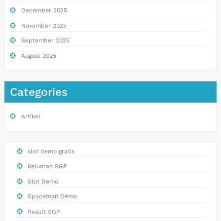
December 2025
November 2025
September 2025
August 2025
Categories
Artikel
slot demo gratis
Keluaran SGP
Slot Demo
Spaceman Demo
Result SGP