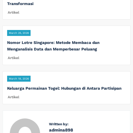
Transformasi
Artikel
March 25, 2026
Nomor Lotre Singapore: Metode Membaca dan
Menganalisis Data dan Memperbesar Peluang
Artikel
March 18, 2026
Keluarga Permainan Togel: Hubungan di Antara Partisipan
Artikel
Written by:
admina898