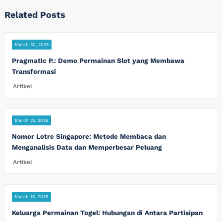
Related Posts
March 30, 2026
Pragmatic P.: Demo Permainan Slot yang Membawa
Transformasi
Artikel
March 25, 2026
Nomor Lotre Singapore: Metode Membaca dan
Menganalisis Data dan Memperbesar Peluang
Artikel
March 18, 2026
Keluarga Permainan Togel: Hubungan di Antara Partisipan