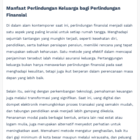
Manfaat Perlindungan Keluarga bagi Perlindungan
Finansial
Di dalam alam kontemporer saat ini, perlindungan finansial menjadi salah
satu aspek yang paling krusial untuk setiap rumah tangga. Menghadapi
sejumlah tantangan yang mungkin terjadi, seperti kesehatan diri,
pendidikan, serta bahkan persiapan pensiun, memiliki rencana yang tepat
merupakan sebuah keharusan. Satu metode yang efektif dalam mencapai
penjaminan tersebut ialah melalui asuransi keluarga. Pertanggungan
keluarga bukan hanya menawarkan perlindungan finansial pada saat
menghadapi kesulitan, tetapi juga ikut berperan dalam perencanaan masa
depan yang lebih baik.
Selain itu, seiring dengan perkembangan teknologi, pemahaman keuangan
juga melalui transformasi yang signifikan. Saat ini, uang digital dan
dompet elektronik memungkinkan proses transaksi yang semakin mudah,
dan tabungan pendidikan anak menjadi lebih gampang dikelola.
Penanaman modal pada berbagai bentuk, antara lain real estat atau
logam mulia, juga merupakan alternatif menyedot perhatian untuk
meningkatkan aset. Memahami metode mengatur penghasilan, baik itu
dari gaji minimum di kota besar maupun melalui wirausaha, dan peluang