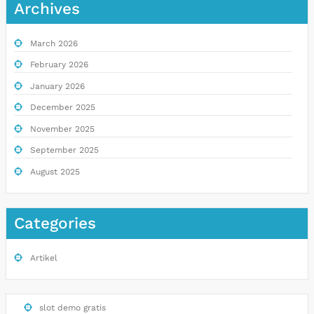
Archives
March 2026
February 2026
January 2026
December 2025
November 2025
September 2025
August 2025
Categories
Artikel
slot demo gratis